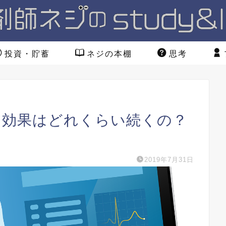
投資・貯蓄
ネジの本棚
思考
、効果はどれくらい続くの？
2019年7月31日