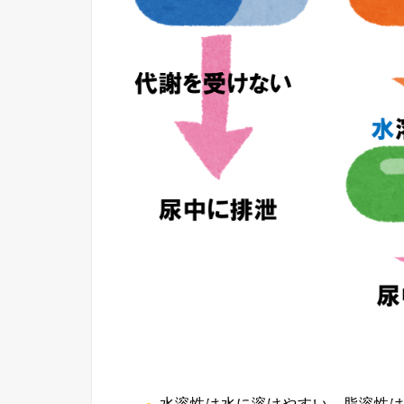
水溶性は水に溶けやすい、脂溶性