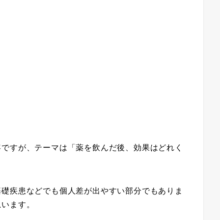
容ですが、テーマは「薬を飲んだ後、効果はどれく
基礎疾患などでも個人差が出やすい部分でもありま
思います。