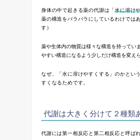
身体の中で起きる薬の代謝は「
水に溶け
薬の構造をバラバラにしているわけでは
す）
薬や生体内の物質は様々な構造を持ってい
やすい構造になるよう少しだけ構造を変え
なぜ、「水に溶けやすくする」のかとい
すくなるためです。
代謝は大きく分けて２種類
代謝には第一相反応と第二相反応と呼ば