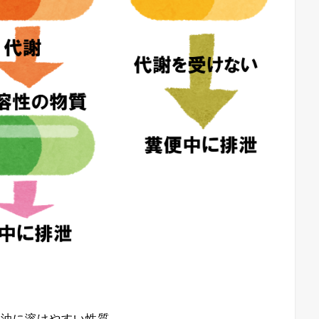
は油に溶けやすい性質