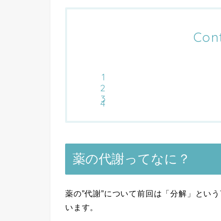
Con
薬の代謝ってなに？
薬の”代謝”について前回は「分解」とい
います。