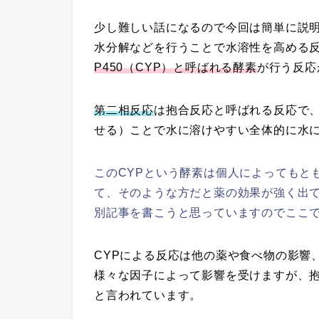
少し難しい話になるので今回は簡単に説
水分解などを行うことで水溶性を高める
P450（CYP）と呼ばれる酵素
が行う反応
第二相反応
は抱合反応と呼ばれる反応で
せる）ことで水に溶けやすい全体的に水
このCYPという酵素は個人によってもと
て、そのような方だと薬の効果が強く出
別記事を書こうと思っていますのでここ
CYPによる反応は他の薬や食べ物の影響
様々な因子によって影響を受けますが、
と言われています。