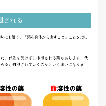
泄される
意味にも近く、「薬を身体から出すこと」ことを指し
また、代謝を受けずに排泄される薬もあります。代
から薬が排泄されていくのかという違いになりま