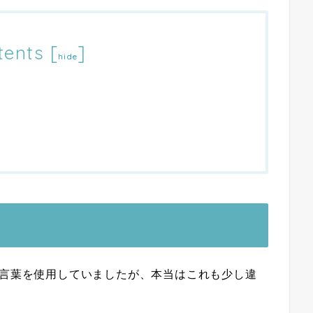
tents
[
]
hide
う言葉を使用していましたが、本当はこれも少し違