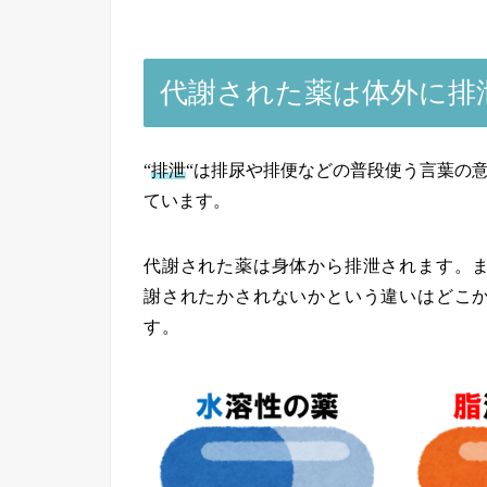
代謝された薬は体外に排
“
排泄
“は排尿や排便などの普段使う言葉の
ています。
代謝された薬は身体から排泄されます。
謝されたかされないかという違いはどこ
す。