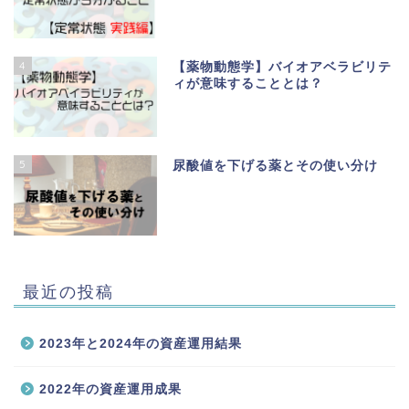
4
【薬物動態学】バイオアベラビリテ
ィが意味することとは？
5
尿酸値を下げる薬とその使い分け
最近の投稿
2023年と2024年の資産運用結果
2022年の資産運用成果